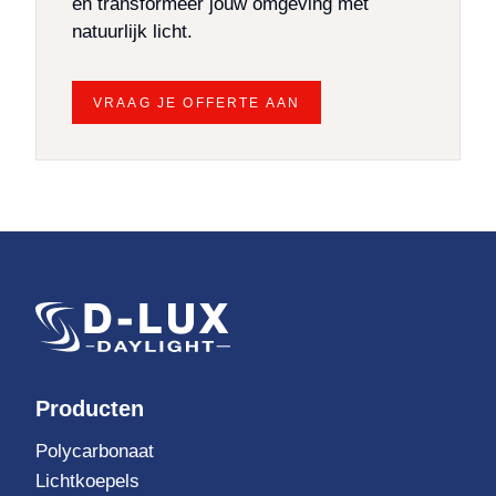
en transformeer jouw omgeving met
natuurlijk licht.
VRAAG JE OFFERTE AAN
Producten
Polycarbonaat
Lichtkoepels